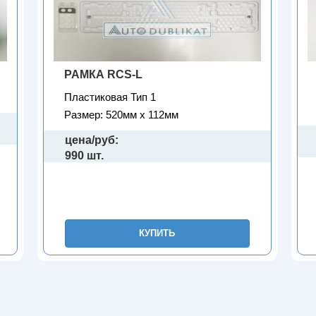
РАМКА RCS-L
Пластиковая Тип 1
Размер: 520мм х 112мм
цена/руб:
990 шт.
КУПИТЬ