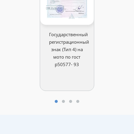
Государственный
регистрационный
знак (Тип 4) на
мото по гост
р50577- 93