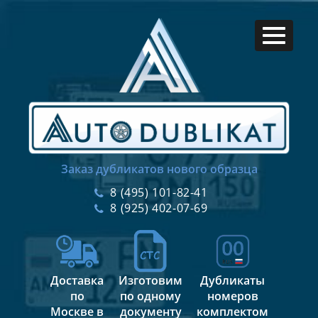
Заказ дубликатов нового образца
8 (495) 101-82-41
8 (925) 402-07-69
Доставка
Изготовим
Дубликаты
по
по одному
номеров
Москве в
документу
комплектом