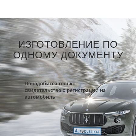
ИЗГОТОВЛЕНИЕ ПО
ОДНОМУ ДОКУМЕНТУ
Понадобится только
свидетельство о регистрации на
автомобиль