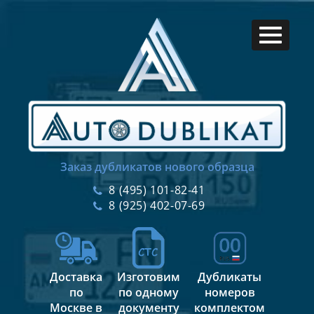
Заказ дубликатов нового образца
8 (495) 101-82-41
8 (925) 402-07-69
Доставка
Изготовим
Дубликаты
по
по одному
номеров
Москве в
документу
комплектом