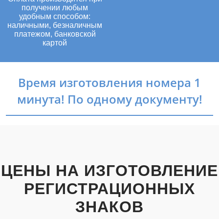
получении любым
удобным способом:
наличными, безналичным
платежом, банковской
картой
Время изготовления номера 1
минута! По одному документу!
ЦЕНЫ НА ИЗГОТОВЛЕНИЕ
РЕГИСТРАЦИОННЫХ
ЗНАКОВ