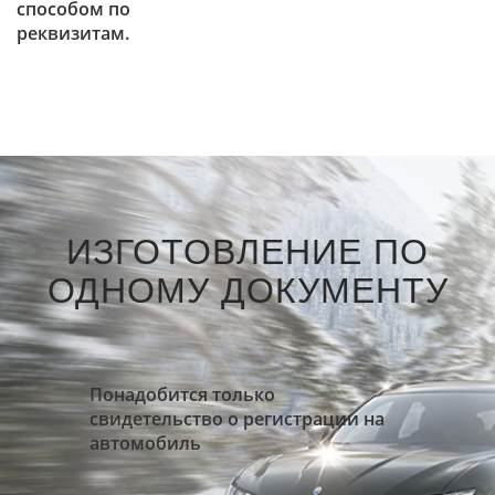
способом по
реквизитам.
ИЗГОТОВЛЕНИЕ ПО
ОДНОМУ ДОКУМЕНТУ
Понадобится только
свидетельство о регистрации на
автомобиль