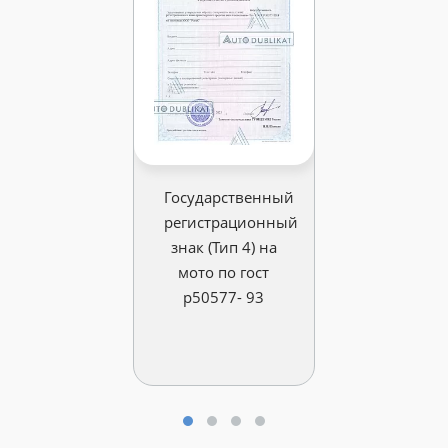
Государственный
регистрационный
знак (Тип 4) на
мото по гост
р50577- 93