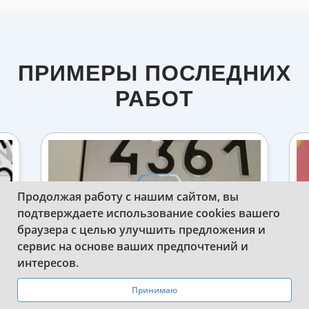
ПРИМЕРЫ ПОСЛЕДНИХ
РАБОТ
Продолжая работу с нашим сайтом, вы
подтверждаете использование cookies вашего
браузера с целью улучшить предложения и
сервис на основе ваших предпочтений и
WhatsApp
Telegram
интересов.
Принимаю
ЫЕ
СДЕЛАЛИ ДУБЛИКАТ НОМЕРА НА