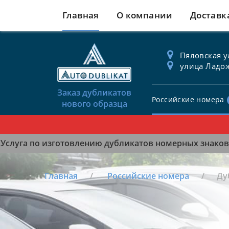
Главная
О компании
Доставк
Пяловская ул
улица Ладож
Заказ дубликатов
Российские номера
нового образца
Услуга по изготовлению дубликатов номерных знаков 
Главная
Российские номера
Ду