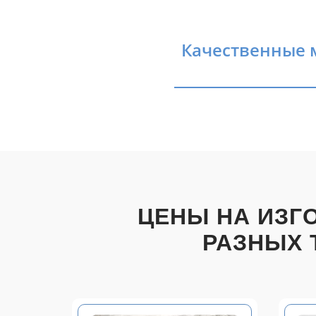
Качественные м
ЦЕНЫ НА ИЗГ
РАЗНЫХ 