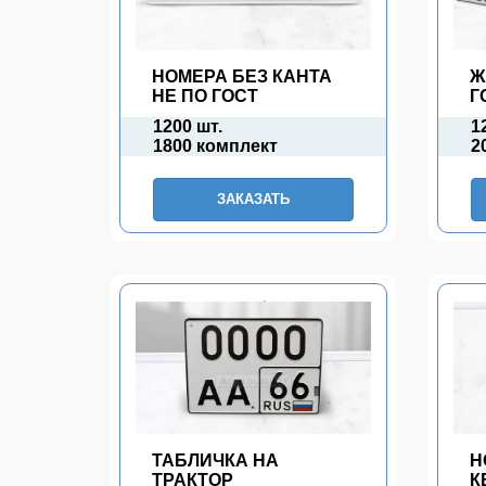
НОМЕРА БЕЗ КАНТА
Ж
НЕ ПО ГОСТ
Г
1200 шт.
1
1800 комплект
2
ЗАКАЗАТЬ
ТАБЛИЧКА НА
Н
ТРАКТОР
К