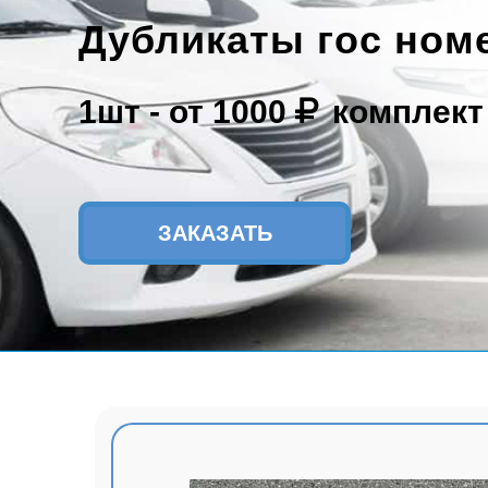
Дубликаты гос ном
1шт -
от 1000
комплект
ЗАКАЗАТЬ