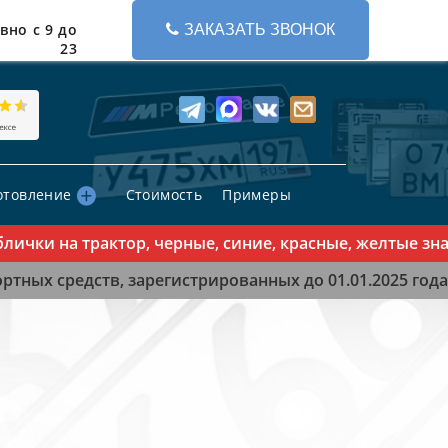
вно с 9 до
ЗАКАЗАТЬ ЗВОНОК
23
отовление
Стоимость
Примеры
ки на трактор, черные, синие, красные, желтые знаки
тных средств, зарегистрированных до 01.01.2025 года