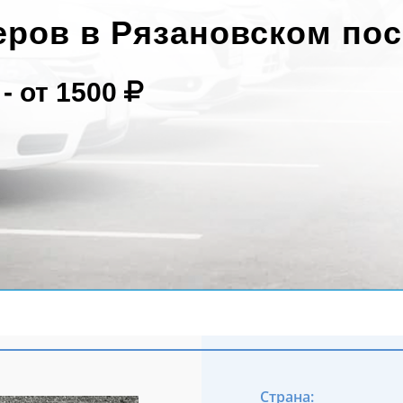
еров в Рязановском по
 -
от 1500
Страна: