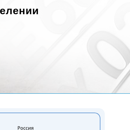
селении
Россия