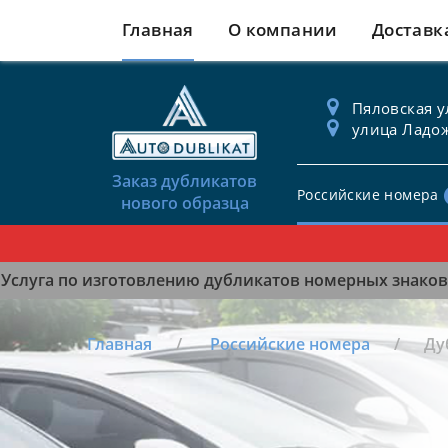
Главная
О компании
Доставк
Пяловская ул
улица Ладож
Заказ дубликатов
Российские номера
нового образца
Услуга по изготовлению дубликатов номерных знаков 
Главная
Российские номера
Ду