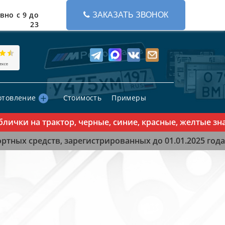
вно с 9 до
ЗАКАЗАТЬ ЗВОНОК
23
отовление
Стоимость
Примеры
ки на трактор, черные, синие, красные, желтые знаки
тных средств, зарегистрированных до 01.01.2025 года