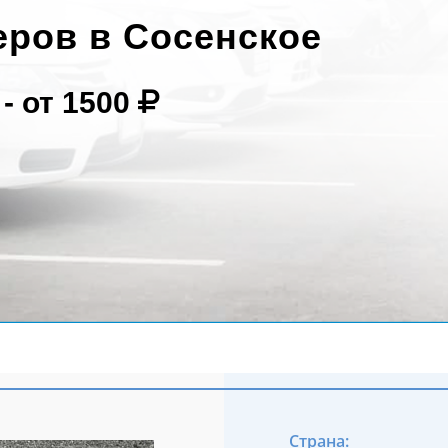
еров в Сосенское
 -
от 1500
Страна: