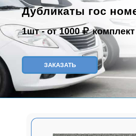
Дубликаты гос ном
1шт -
от 1000
комплект
ЗАКАЗАТЬ