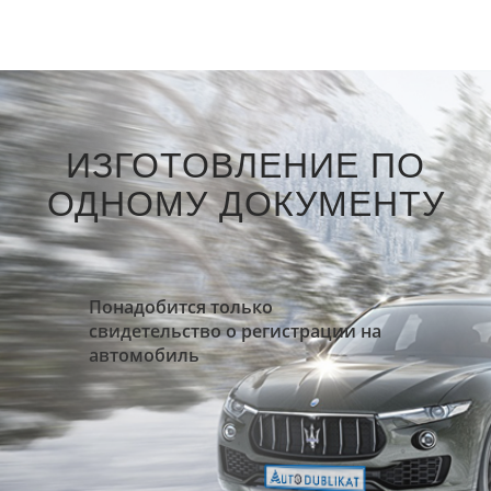
ИЗГОТОВЛЕНИЕ ПО
ОДНОМУ ДОКУМЕНТУ
Понадобится только
свидетельство о регистрации на
автомобиль