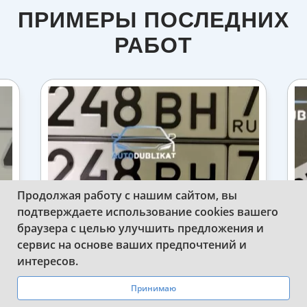
ПРИМЕРЫ ПОСЛЕДНИХ
РАБОТ
Продолжая работу с нашим сайтом, вы
подтверждаете использование cookies вашего
браузера с целью улучшить предложения и
О
ИЗГОТОВИЛИ ГОТОВЫЕ ДУБЛИКАТЫ
сервис на основе ваших предпочтений и
НОМЕРОВ РОССИИ
WhatsApp
Telegram
интересов.
Принимаю