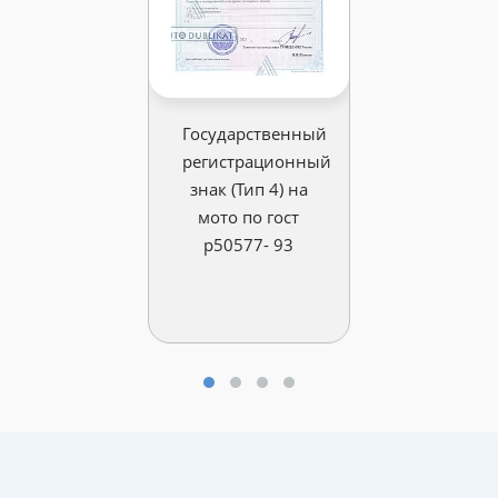
Государственный
регистрационный
знак (Тип 4) на
мото по гост
р50577- 93