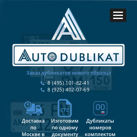
Заказ дубликатов нового образца
8 (495) 101-82-41
8 (925) 402-07-69
Доставка
Изготовим
Дубликаты
по
по одному
номеров
Москве в
документу
комплектом