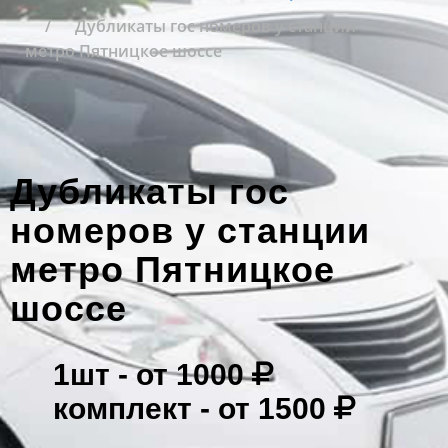
Дубликаты гос номеров у станции
метро Пятницкое шоссе
Дубликаты гос
номеров у станции
метро Пятницкое
шоссе
1шт -
от 1000
комплект -
от 1500