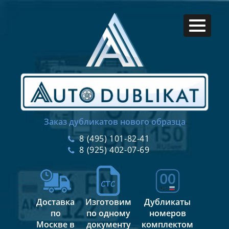
Заказ дубликатов нового образца
8 (495) 101-82-41
8 (925) 402-07-69
Доставка
Изготовим
Дубликаты
по
по одному
номеров
Москве в
документу
комплектом