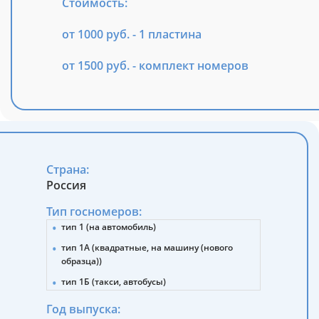
Стоимость:
от 1000 руб. - 1 пластина
от 1500 руб. - комплект номеров
Страна:
Россия
Тип госномеров:
тип 1 (на автомобиль)
тип 1А (квадратные, на машину (нового
образца))
тип 1Б (такси, автобусы)
тип 2 (прицепы, полуприцепы)
Год выпуска: