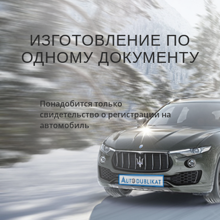
ИЗГОТОВЛЕНИЕ ПО
ОДНОМУ ДОКУМЕНТУ
Понадобится только
свидетельство о регистрации на
автомобиль