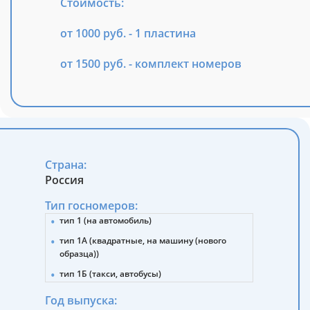
Стоимость:
от 1000 руб. - 1 пластина
от 1500 руб. - комплект номеров
Страна:
Россия
Тип госномеров:
тип 1 (на автомобиль)
тип 1А (квадратные, на машину (нового
образца))
тип 1Б (такси, автобусы)
тип 2 (прицепы, полуприцепы)
Год выпуска: