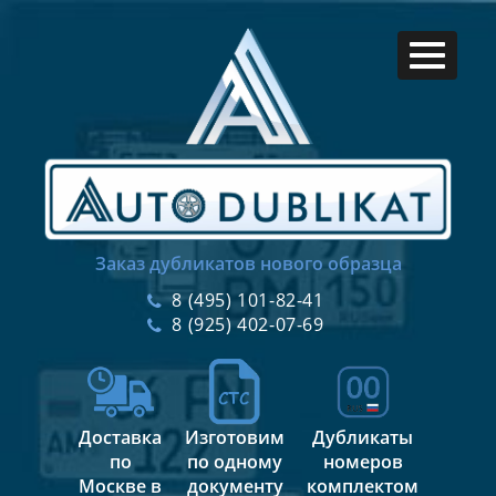
Заказ дубликатов нового образца
8 (495) 101-82-41
8 (925) 402-07-69
Доставка
Изготовим
Дубликаты
по
по одному
номеров
Москве в
документу
комплектом