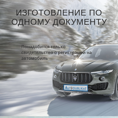
ИЗГОТОВЛЕНИЕ ПО
ОДНОМУ ДОКУМЕНТУ
Понадобится только
свидетельство о регистрации на
автомобиль