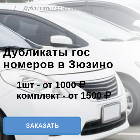
Дубликаты гос номеров в Зюзино
Дубликаты гос
номеров в Зюзино
1шт -
от 1000
комплект -
от 1500
ЗАКАЗАТЬ