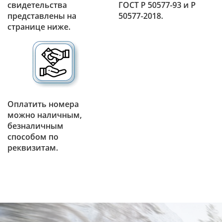
свидетельства
ГОСТ Р 50577-93 и Р
представлены на
50577-2018.
странице ниже.
Оплатить номера
можно наличным,
безналичным
способом по
реквизитам.