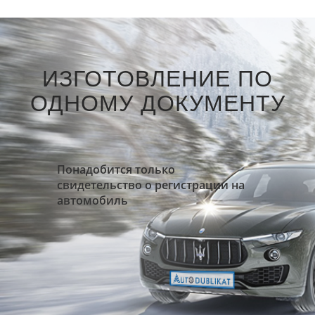
ИЗГОТОВЛЕНИЕ ПО
ОДНОМУ ДОКУМЕНТУ
Понадобится только
свидетельство о регистрации на
автомобиль