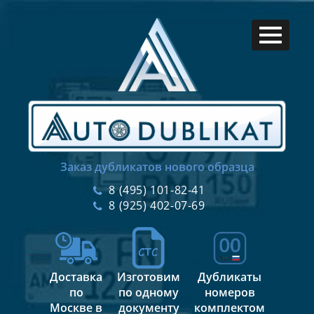
Заказ дубликатов нового образца
8 (495) 101-82-41
8 (925) 402-07-69
Доставка
Изготовим
Дубликаты
по
по одному
номеров
Москве в
документу
комплектом