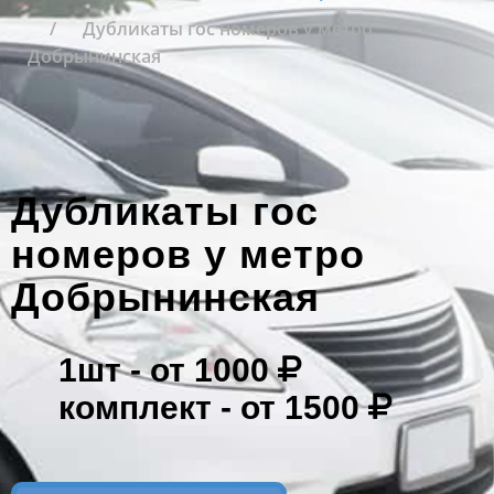
Дубликаты гос номеров у метро
Добрынинская
Дубликаты гос
номеров у метро
Добрынинская
1шт -
от 1000
комплект -
от 1500