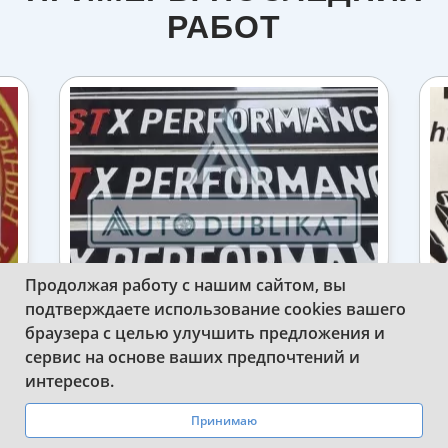
РАБОТ
Продолжая работу с нашим сайтом, вы
подтверждаете использование cookies вашего
ИЗГОТОВИЛИ СУВЕНИРНЫЕ НОМЕРА
браузера с целью улучшить предложения и
НА АВТО STX PERFORMANCE
сервис на основе ваших предпочтений и
WhatsApp
Telegram
интересов.
Принимаю