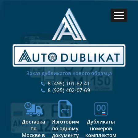
Заказ дубликатов нового образца
8 (495) 101-82-41
8 (925) 402-07-69
Доставка
Изготовим
Дубликаты
по
по одному
номеров
Москве в
документу
комплектом