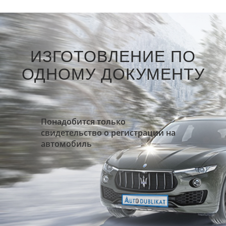
ИЗГОТОВЛЕНИЕ ПО
ОДНОМУ ДОКУМЕНТУ
Понадобится только
свидетельство о регистрации на
автомобиль