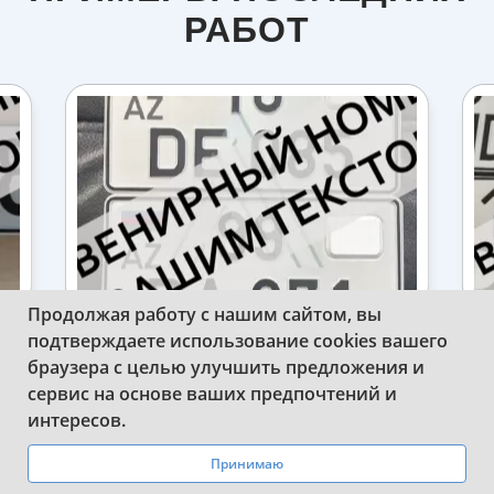
РАБОТ
Продолжая работу с нашим сайтом, вы
подтверждаете использование cookies вашего
СДЕЛАЛИ СУВЕНИРНЫЕ КВАДРАТНЫЕ
браузера с целью улучшить предложения и
НОМЕРА АЗЕРБАЙДЖАНА С ЧИПОМ
сервис на основе ваших предпочтений и
WhatsApp
Telegram
интересов.
Принимаю