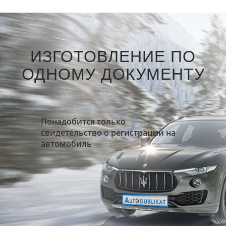
ИЗГОТОВЛЕНИЕ ПО
ОДНОМУ ДОКУМЕНТУ
Понадобится только
свидетельство о регистрации на
автомобиль