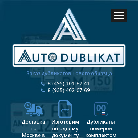
Заказ дубликатов нового образца
8 (495) 101-82-41
8 (925) 402-07-69
Доставка
Изготовим
Дубликаты
по
по одному
номеров
Москве в
документу
комплектом