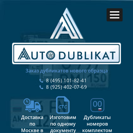
Заказ дубликатов нового образца
8 (495) 101-82-41
8 (925) 402-07-69
Доставка
Изготовим
Дубликаты
по
по одному
номеров
Москве в
документу
комплектом