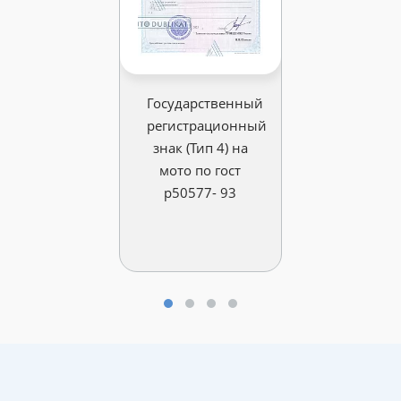
Государственный
регистрационный
знак (Тип 4) на
мото по гост
р50577- 93