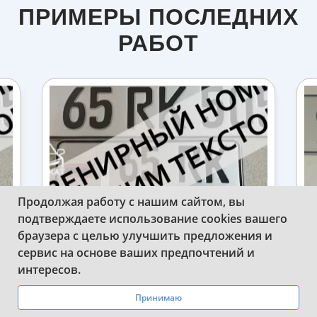
ПРИМЕРЫ ПОСЛЕДНИХ
РАБОТ
Продолжая работу с нашим сайтом, вы
подтверждаете использование cookies вашего
браузера с целью улучшить предложения и
ОБРАЗЕЦ СУВЕНИРНОГО ГОСНОМЕРА
сервис на основе ваших предпочтений и
И
АРМЕНИИ ДЛЯ МАШИНЫ
WhatsApp
Telegram
интересов.
Принимаю