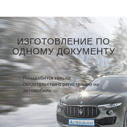
ИЗГОТОВЛЕНИЕ ПО
ОДНОМУ ДОКУМЕНТУ
Понадобится только
свидетельство о регистрации на
автомобиль