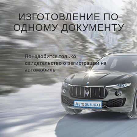
ИЗГОТОВЛЕНИЕ ПО
ОДНОМУ ДОКУМЕНТУ
Понадобится только
свидетельство о регистрации на
автомобиль