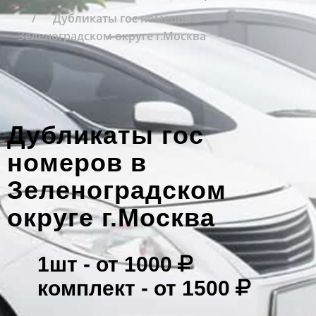
Дубликаты гос номеров в
Зеленоградском округе г.Москва
Дубликаты гос
номеров в
Зеленоградском
округе г.Москва
1шт -
от 1000
комплект -
от 1500