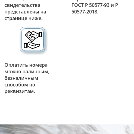
свидетельства
ГОСТ Р 50577-93 и Р
представлены на
50577-2018.
странице ниже.
Оплатить номера
можно наличным,
безналичным
способом по
реквизитам.