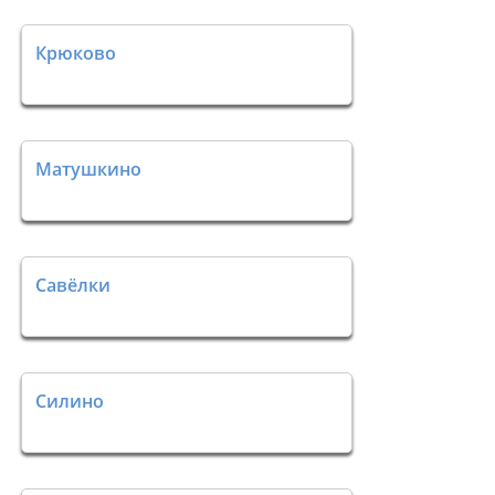
Крюково
Матушкино
Савёлки
Силино