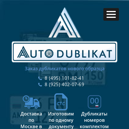
Заказ дубликатов нового образца
8 (495) 101-82-41
8 (925) 402-07-69
Доставка
Изготовим
Дубликаты
по
по одному
номеров
Москве в
документу
комплектом