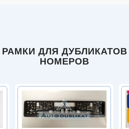
РАМКИ ДЛЯ ДУБЛИКАТОВ
НОМЕРОВ