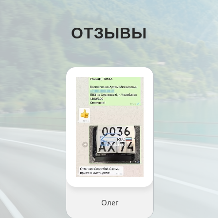
ОТЗЫВЫ
Олег