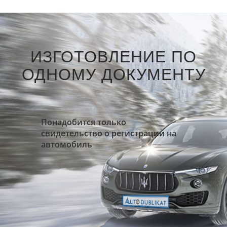
ИЗГОТОВЛЕНИЕ ПО
ОДНОМУ ДОКУМЕНТУ
Понадобится только
свидетельство о регистрации на
автомобиль