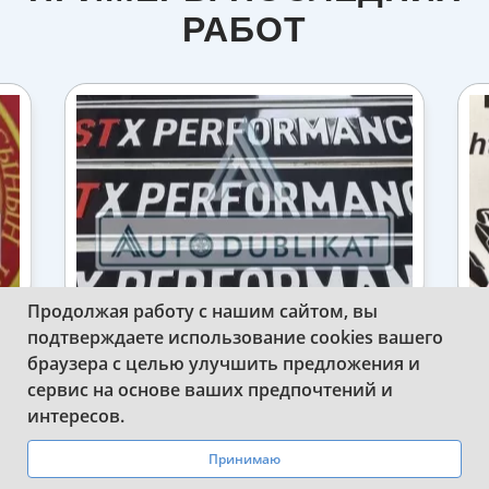
РАБОТ
Продолжая работу с нашим сайтом, вы
подтверждаете использование cookies вашего
ИЗГОТОВИЛИ СУВЕНИРНЫЕ НОМЕРА
браузера с целью улучшить предложения и
НА АВТО STX PERFORMANCE
сервис на основе ваших предпочтений и
WhatsApp
Telegram
интересов.
Принимаю