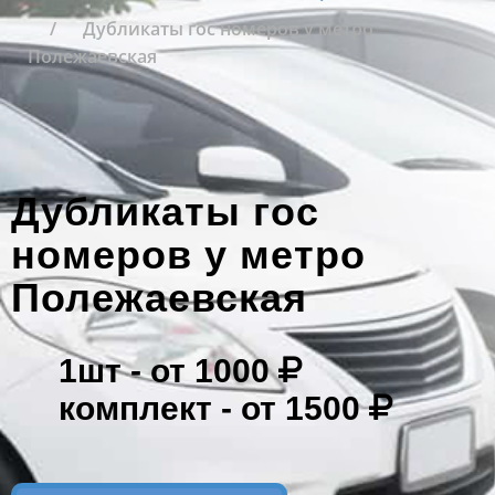
Дубликаты гос номеров у метро
Полежаевская
Дубликаты гос
номеров у метро
Полежаевская
1шт -
от 1000
комплект -
от 1500