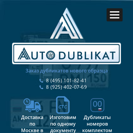
Заказ дубликатов нового образца
8 (495) 101-82-41
8 (925) 402-07-69
Доставка
Изготовим
Дубликаты
по
по одному
номеров
Москве в
документу
комплектом