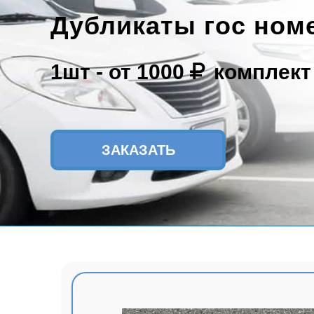
Дубликаты гос номе
1шт -
от 1000
комплект
ЗАКАЗАТЬ