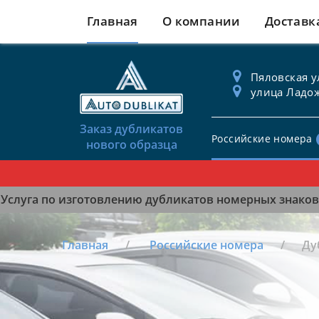
Главная
О компании
Доставк
Пяловская ул
улица Ладож
Заказ дубликатов
Российские номера
нового образца
Услуга по изготовлению дубликатов номерных знаков 
Главная
Российские номера
Ду