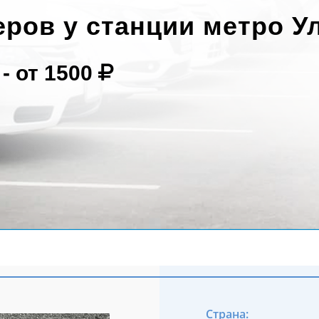
ров у станции метро Ул
 -
от 1500
Страна: