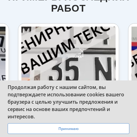
РАБОТ
Продолжая работу с нашим сайтом, вы
подтверждаете использование cookies вашего
СДЕЛАЛИ СУВЕНИРНЫЕ ДУБЛИКАТЫ
И
браузера с целью улучшить предложения и
АВТОНОМЕРА АРМЕНИИ
сервис на основе ваших предпочтений и
WhatsApp
Telegram
интересов.
Принимаю