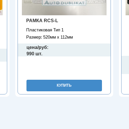
РАМКА RCS-L
Пластиковая Тип 1
Размер: 520мм х 112мм
цена/руб:
990 шт.
КУПИТЬ