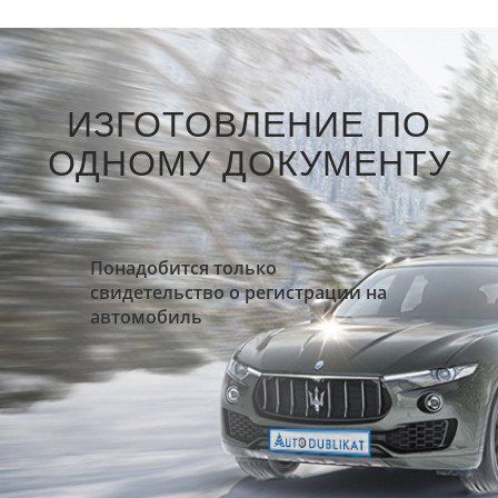
ИЗГОТОВЛЕНИЕ ПО
ОДНОМУ ДОКУМЕНТУ
Понадобится только
свидетельство о регистрации на
автомобиль