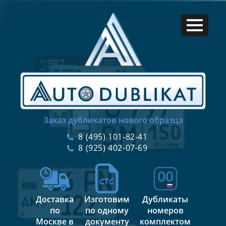
Заказ дубликатов нового образца
8 (495) 101-82-41
8 (925) 402-07-69
Доставка
Изготовим
Дубликаты
по
по одному
номеров
Москве в
документу
комплектом