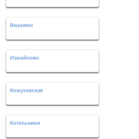
Вешняки
Измайлово
Кожуховская
Котельники