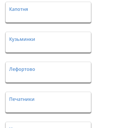
Капотня
Кузьминки
Лефортово
Печатники