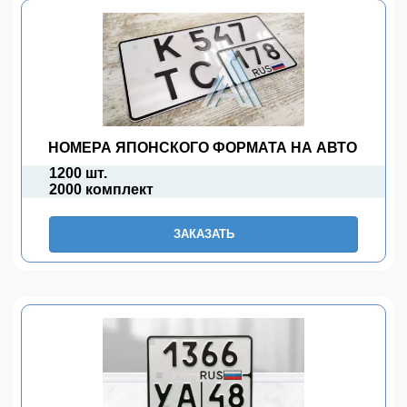
НОМЕРА ЯПОНСКОГО ФОРМАТА НА АВТО
1200 шт.
2000 комплект
ЗАКАЗАТЬ