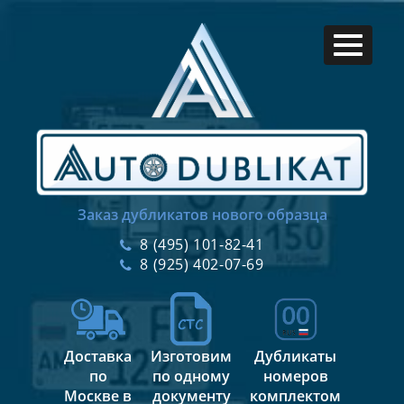
Заказ дубликатов нового образца
8 (495) 101-82-41
8 (925) 402-07-69
Доставка
Изготовим
Дубликаты
по
по одному
номеров
Москве в
документу
комплектом