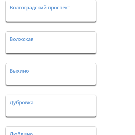
Волгоградский проспект
Волжская
Выхино
Дубровка
Люблино