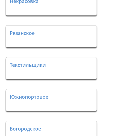
Некрасовка
Рязанское
Текстильщики
Южнопортовое
Богородское