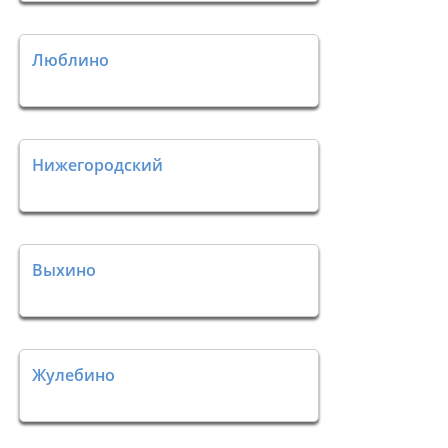
Люблино
Нижегородский
Выхино
Жулебино