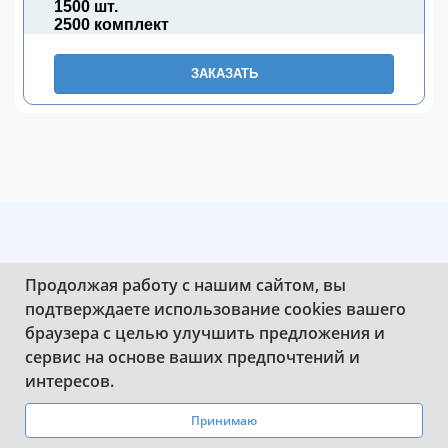
1500 шт.
2500 комплект
ЗАКАЗАТЬ
Продолжая работу с нашим сайтом, вы
подтверждаете использование cookies вашего
браузера с целью улучшить предложения и
сервис на основе ваших предпочтений и
РАМКИ ДЛЯ ДУБЛИКАТОВ
WhatsApp
Telegram
интересов.
НОМЕРОВ
Принимаю